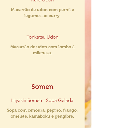
Macarrão de udon com pernil e
legumes ao curry.
Tonkatsu Udon
Macarrão de udon com lombo à
milanesa.
Somen
Hiyashi Somen - Sopa Gelada
Sopa com cenoura, pepino, frango,
omelete, kamaboku e gengibre.