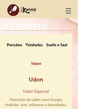
CARDÁPIO
Porções
Teishoku
Sushi e Sashimi
Sopas
Udon
Udon Especial
Macarrão de udon com frango,
shiitake, ovo, milanesa e kamaboku.