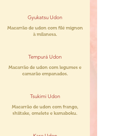
Gyukatsu Udon
Macarrão de udon com filé mignon
à milanesa.
Tempurá Udon
Macarrão de udon com legumes e
camarão empanados.
Tsukimi Udon
Macarrão de udon com frango,
shiitake, omelete e kamaboku.
Kare Udon