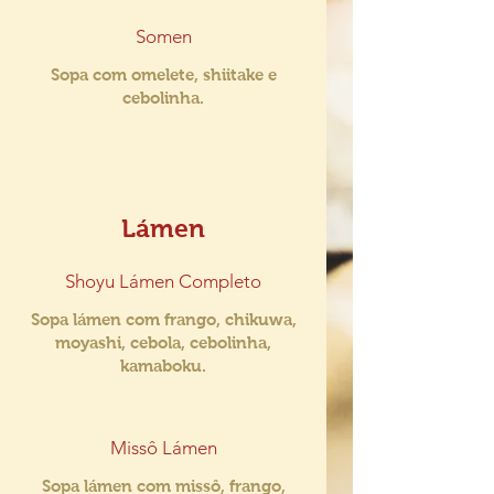
Somen
Sopa com omelete, shiitake e
cebolinha.
Lámen
Shoyu Lámen Completo
Sopa lámen com frango, chikuwa,
moyashi, cebola, cebolinha,
kamaboku.
Missô Lámen
Sopa lámen com missô, frango,