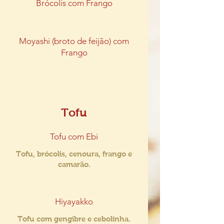
Brócolis com Frango
Moyashi (broto de feijão) com
Frango
Tofu
Tofu com Ebi
Tofu, brócolis, cenoura, frango e
camarão.
Hiyayakko
Tofu com gengibre e cebolinha.