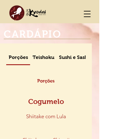
CARDÁPIO
Porções
Teishoku
Sushi e Sashimi
Porções
Cogumelo
Shiitake com Lula