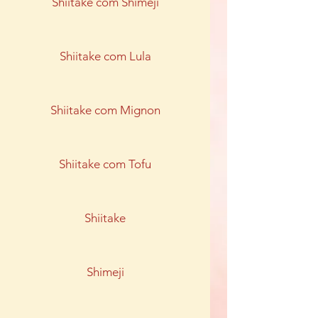
Shiitake com Shimeji
Shiitake com Lula
Shiitake com Mignon
Shiitake com Tofu
Shiitake
Shimeji