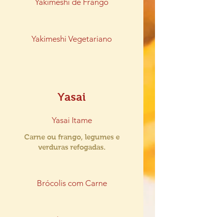
Yakimeshi de Frango
Yakimeshi Vegetariano
Yasai
Yasai Itame
Carne ou frango, legumes e
verduras refogadas.
Brócolis com Carne