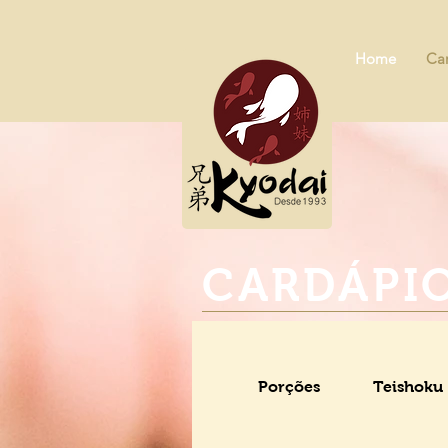
Home
Ca
CARDÁPI
Porções
Teishoku