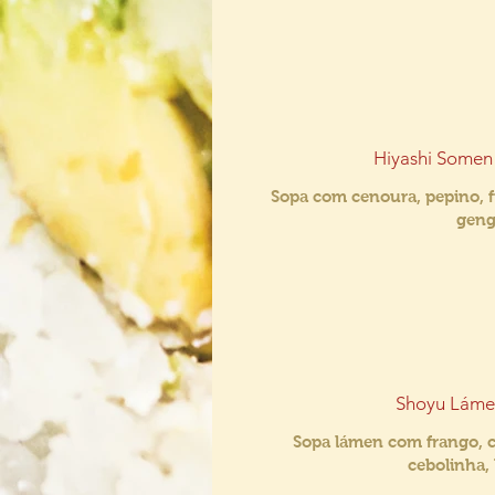
Hiyashi Somen
Sopa com cenoura, pepino, 
geng
Shoyu Láme
Sopa lámen com frango, c
cebolinha,