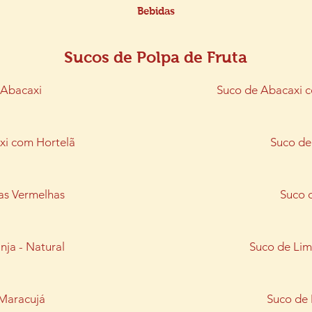
Bebidas
Sucos de Polpa de Fruta
 Abacaxi
Suco de Abacaxi c
xi com Hortelã
Suco de
as Vermelhas
Suco 
nja - Natural
Suco de Li
Maracujá
Suco de