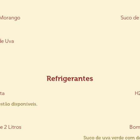
 Morango
Suco de
de Uva
Refrigerantes
ta
H
stão disponíveis.
e 2 Litros
Bo
Suco de uva verde com de