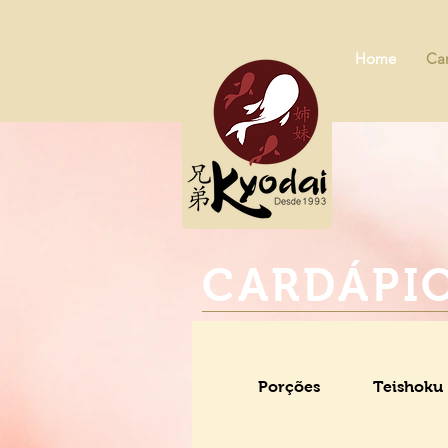
Home
Ca
CARDÁPI
Porções
Teishoku