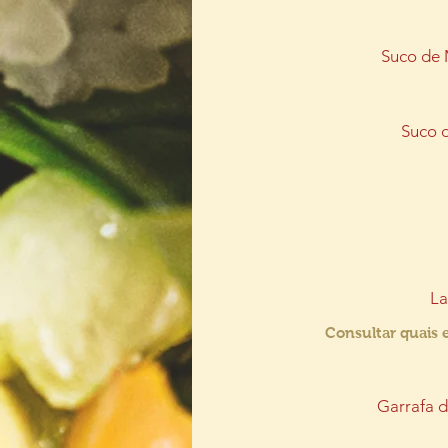
Suco de
Suco 
La
Consultar quais e
Garrafa d