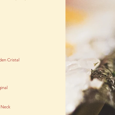
en Cristal
ginal
 Neck