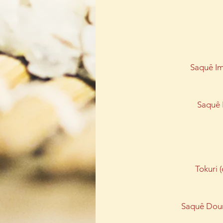
Saquê I
Saquê 
Tokuri 
Saquê Dou